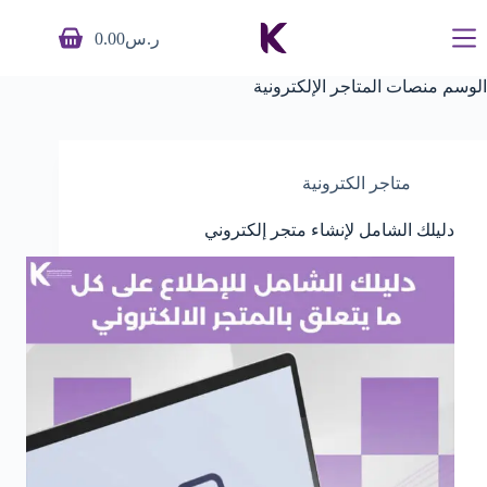
ا
ر.س
0.00
ل
ت
ج
الوسم
منصات المتاجر الإلكترونية
ا
و
ز
إ
متاجر الكترونية
ل
ى
ا
دليلك الشامل لإنشاء متجر إلكتروني
ل
م
ح
ت
و
ى