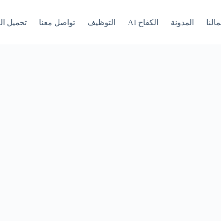
النا
المدونة
الكفاح AI
التوظيف
تواصل معنا
تحميل ال