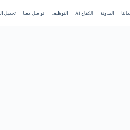
النا
المدونة
الكفاح AI
التوظيف
تواصل معنا
تحميل ال