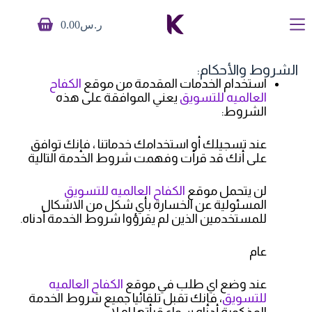
ا
ر.س
0.00
ل
ت
ج
ا
الشروط والأحكام:
و
استخدام الخدمات المقدمة من موقع
الكفاح
ز
العالميه للتسويق
يعني الموافقة على هذه
إ
الشروط:
ل
ى
عند تسجيلك أو استخدامك خدماتنا ، فإنك توافق
ا
على أنك قد قرأت وفهمت شروط الخدمة التالية
ل
م
ح
لن يتحمل موقع
الكفاح العالميه للتسويق
ت
المسئولية عن الخسارة بأي شكل من الاشكال
و
للمستخدمين الذين لم يقرؤوا شروط الخدمة أدناه.
ى
عام
عند وضع اي طلب في موقع
الكفاح العالميه
للتسويق
، فإنك تقبل تلقائيا جميع شروط الخدمة