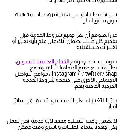
المذكورة أدناه سواء قرأتها او لا.
نحن نحتفظ بالحق في تغيير شروط الخدمة هذه
دون سابق إنذار.
من المتوقع أن تقرأ جميع شروط الخدمة قبل
تقديم كل طلب لضمان أنك على علم بأية تغيير أو
تغييرات مستقبلية.
سوف يستخدم موقع
الكفاح العالميه للتسويق
،
بطريقة تتبع جميع الاتفاقيات المبرمة مع
Instagram / . / twitter / snap / مواقع التواصل
الاجتماعي الأخرى على صفحة شروط الخدمة
الفردية الخاصة بهم.
يحق لنا تغيير اسعار الخدمات باي قت ودون سابق
انذار
لا نضمن وقت التسليم محدد لاية خدمة. نحن نعمل
بكل جهدنا لاتمام الطلبات وباسرع وقت ممكن.